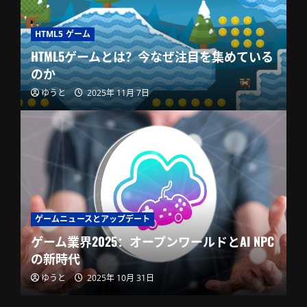
HTML5 ゲーム
HTML5ゲームとは？今なぜ注目を集めている
のか
ゆうと
2025年 11月 7日
ゲームニュースとアップデート
ゲーム業界2025：オープンワールドとAI NPC
の新時代
ゆうと
2025年 10月 31日