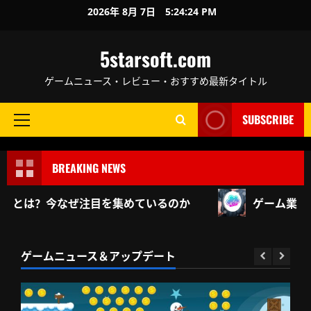
Skip
2026年 8月 7日
5:24:25 PM
to
content
5starsoft.com
ゲームニュース・レビュー・おすすめ最新タイトル
SUBSCRIBE
Primary
Menu
BREAKING NEWS
ームとは？今なぜ注目を集めているのか
ゲーム業界20
ゲームニュース＆アップデート