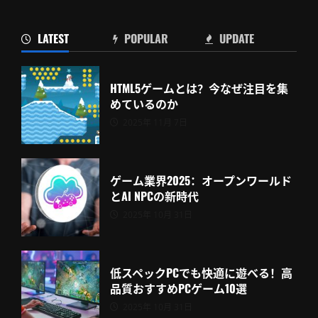
LATEST
POPULAR
UPDATE
HTML5ゲームとは？今なぜ注目を集
めているのか
2025年 11月 7日
ゲーム業界2025：オープンワールド
とAI NPCの新時代
2025年 10月 31日
低スペックPCでも快適に遊べる！高
品質おすすめPCゲーム10選
2025年 10月 31日