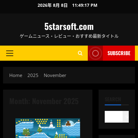
Skip
2026年 8月 8日
11:49:17 PM
to
content
5starsoft.com
ゲームニュース・レビュー・おすすめ最新タイトル
SUBSCRIBE
Primary
Menu
Home
2025
November
Month:
November 2025
SEARCH
Search