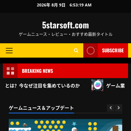
Skip
2026年 8月 9日
6:53:19 AM
to
content
5starsoft.com
ゲームニュース・レビュー・おすすめ最新タイトル
SUBSCRIBE
Primary
Menu
BREAKING NEWS
ームとは？今なぜ注目を集めているのか
ゲーム業界20
ゲームニュース＆アップデート