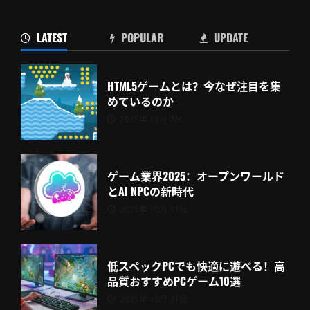
LATEST
POPULAR
UPDATE
HTML5ゲームとは？今なぜ注目を集
めているのか
2025年 11月 7日
ゲーム業界2025：オープンワールド
とAI NPCの新時代
2025年 10月 31日
低スペックPCでも快適に遊べる！高
品質おすすめPCゲーム10選
2025年 10月 31日