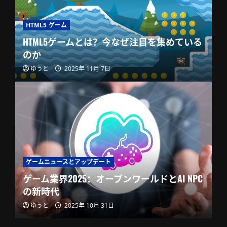
HTML5 ゲーム
HTML5ゲームとは？今なぜ注目を集めている
のか
ゆうと
2025年 11月 7日
ゲームニュースとアップデート
ゲーム業界2025：オープンワールドとAI NPC
の新時代
ゆうと
2025年 10月 31日